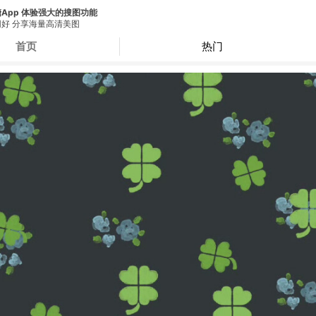
App 体验强大的搜图功能
好 分享海量高清美图
首页
热门