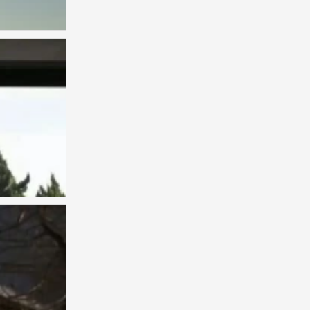
0
背景图
0