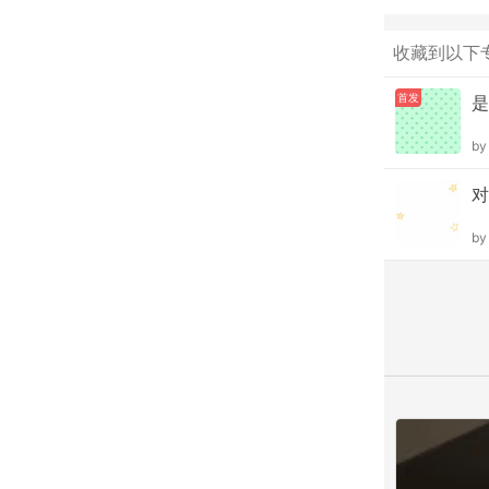
收藏到以下
首发
是
b
对
b