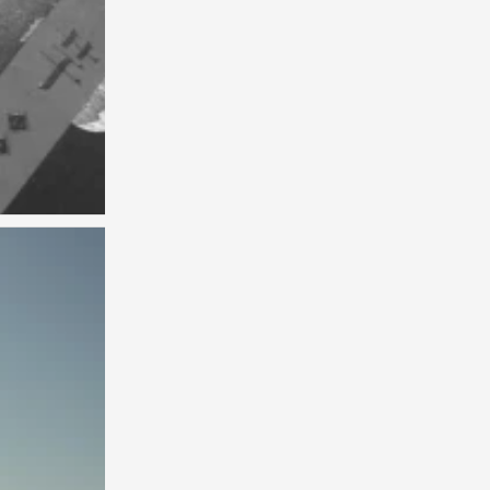
背景图
0
背景图