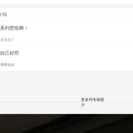
专辑
系列壁纸啊！
y
豆豆豆丫
自己好些
y
葡萄仙女
更多同专辑图
片