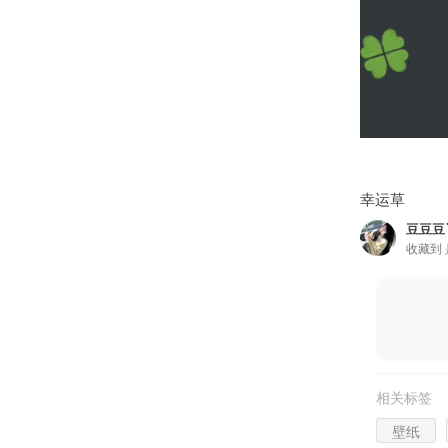
幸运草
豆豆豆
收藏到
相关标签
壁纸