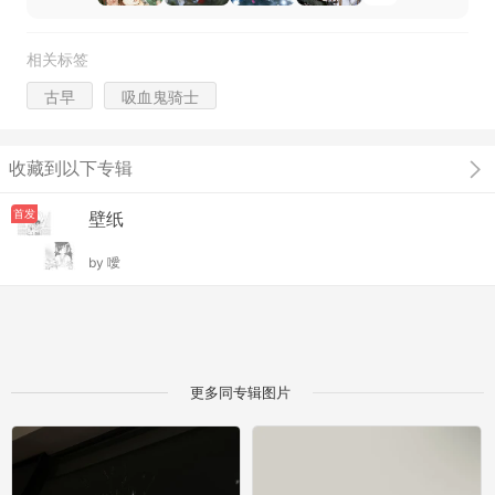
相关标签
古早
吸血鬼骑士
收藏到以下专辑
首发
壁纸
by
噯
更多同专辑图片