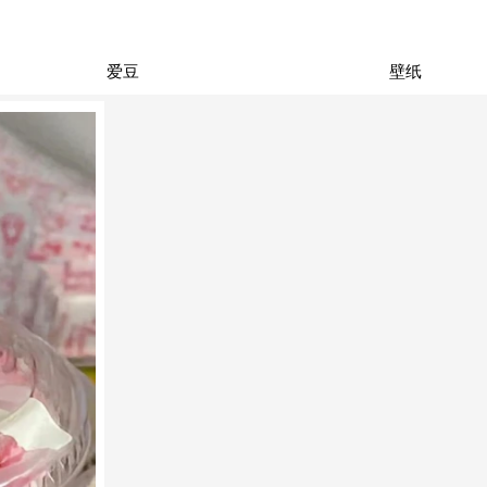
爱豆
壁纸