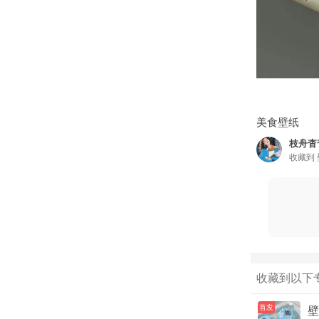
美食壁纸
枝舟杳
收藏到
收藏到以下
首发
壁