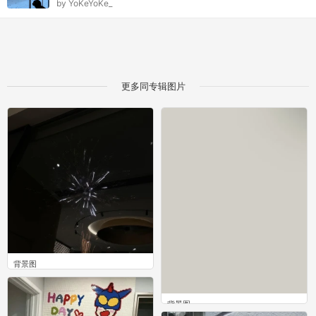
by
YoKeYoKe_
更多同专辑图片
背景图
0
背景图