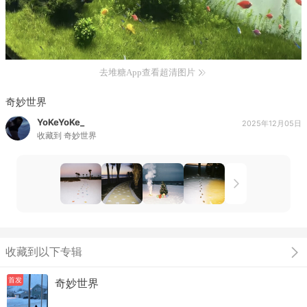
去堆糖App查看超清图片
奇妙世界
YoKeYoKe_
2025年12月05日
收藏到
奇妙世界
收藏到以下专辑
首发
奇妙世界