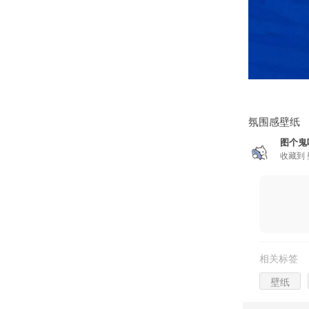
氛围感壁纸
图个鬼
收藏到
相关标签
壁纸