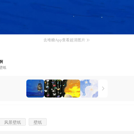
去堆糖App查看超清图片
啊
壁纸
风景壁纸
壁纸