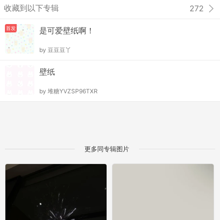
收藏到以下专辑
272
首发
是可爱壁纸啊！
by
豆豆豆丫
壁纸
by
堆糖YVZSP96TXR
更多同专辑图片