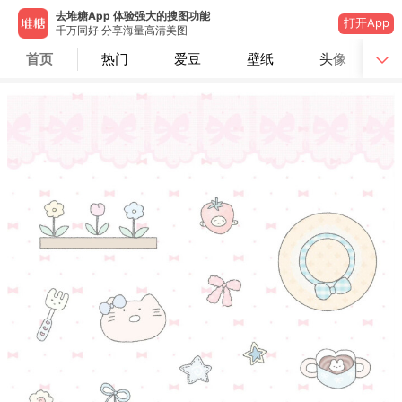
去堆糖App 体验强大的搜图功能
打开App
千万同好 分享海量高清美图
首页
热门
爱豆
壁纸
头像