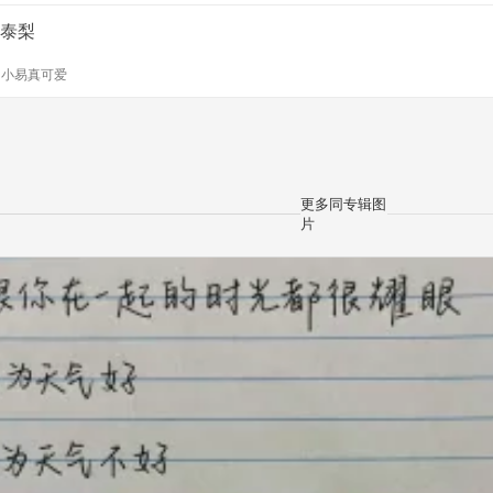
泰梨
y
小易真可爱
更多同专辑图
片