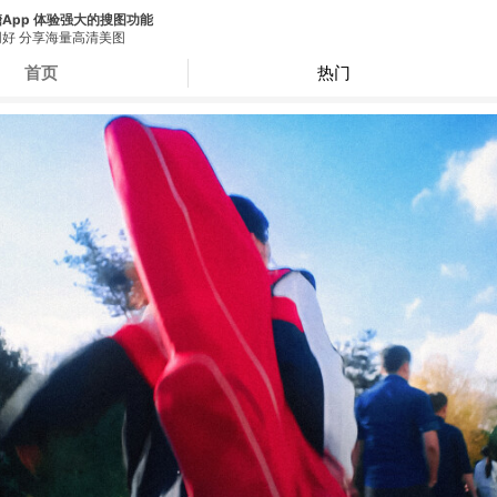
App 体验强大的搜图功能
好 分享海量高清美图
首页
热门