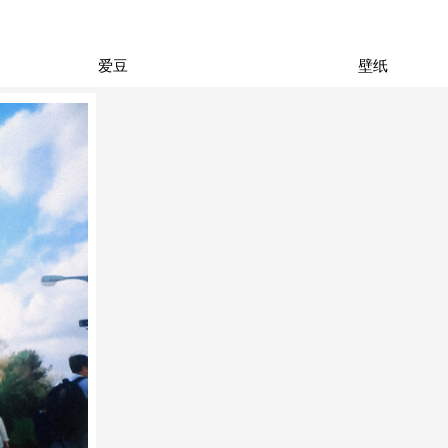
爱豆
壁纸