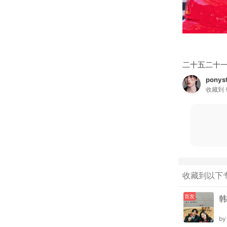
二十五二十
ponys
收藏到
收藏到以下
首发
韩
b