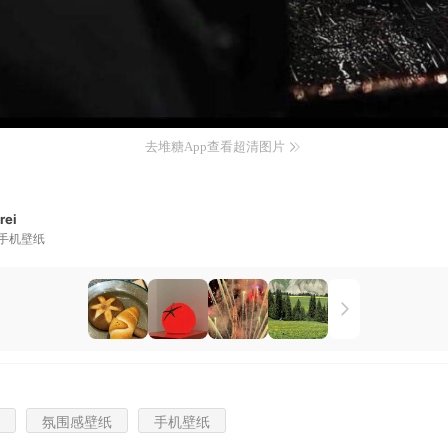
去堆糖App查看超清图片
rei
手机壁纸
氛围感壁纸
手机壁纸