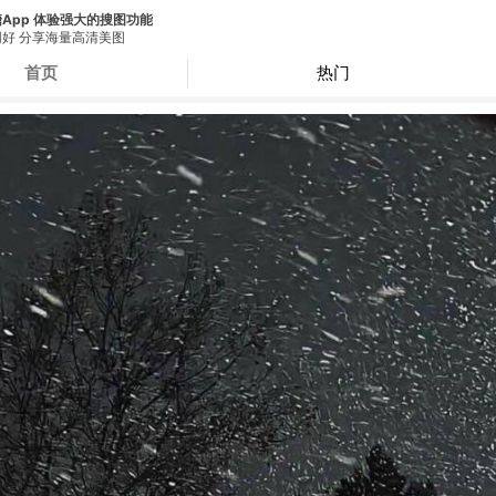
App 体验强大的搜图功能
好 分享海量高清美图
首页
热门