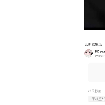
氛围感壁纸
KDyea
收藏到
相关标签
手机壁纸