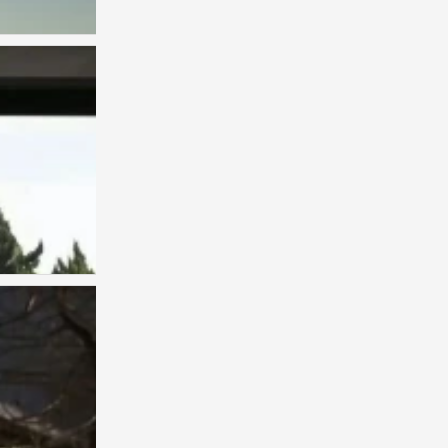
0
背景图
0