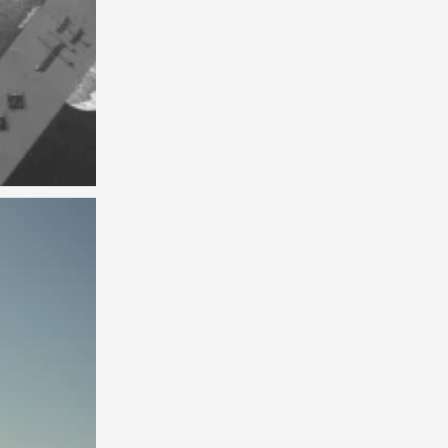
背景图
0
背景图