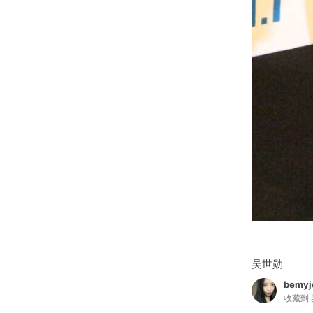
吴世勋
bemyj
收藏到