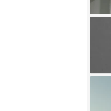
背景图
0