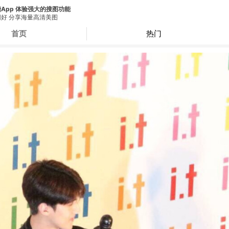
App 体验强大的搜图功能
好 分享海量高清美图
首页
热门