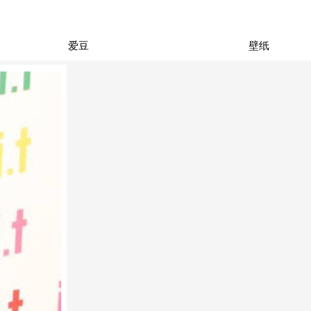
爱豆
壁纸