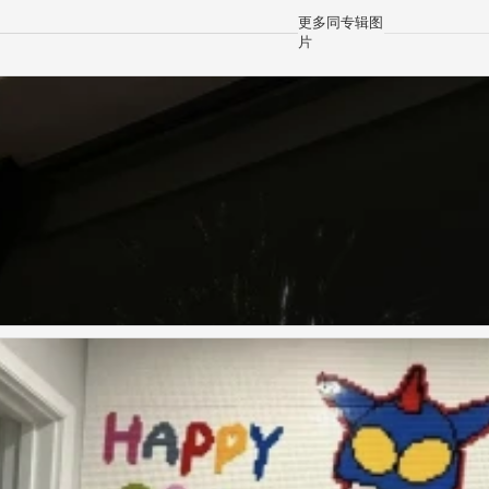
更多同专辑图
片