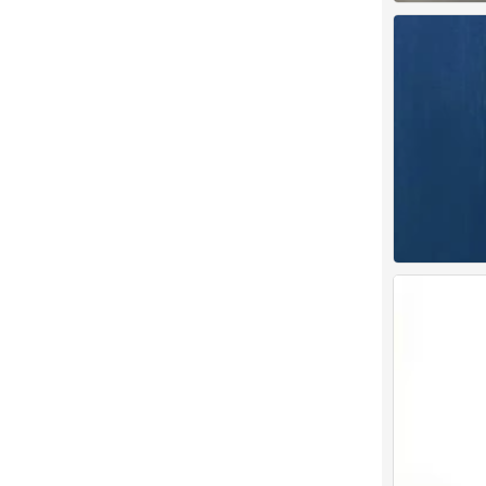
背景图
0
背景图