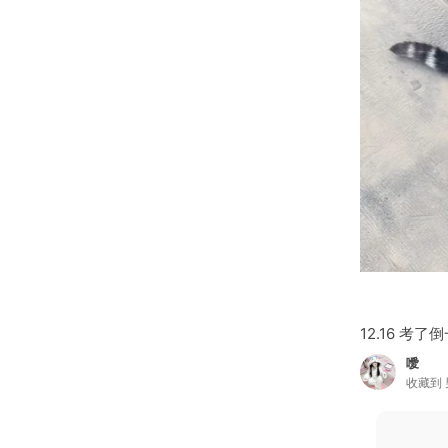
12.16 考了
噯
收藏到