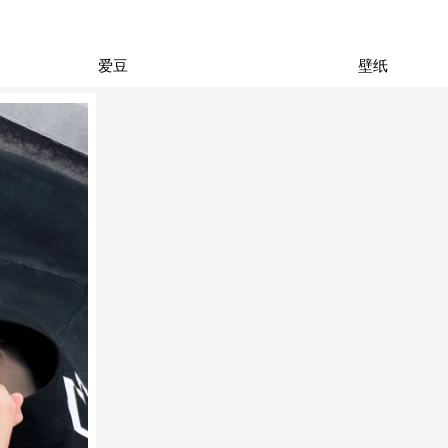
爱豆
壁纸