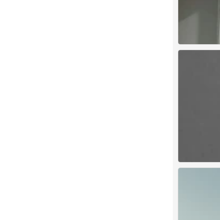
背景图
0