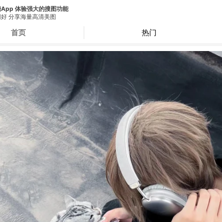
App 体验强大的搜图功能
好 分享海量高清美图
首页
热门