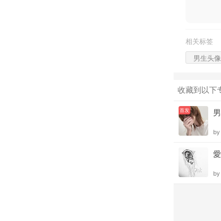
相关标签
男生头像
收藏到以下
首发
男
b
愛
b