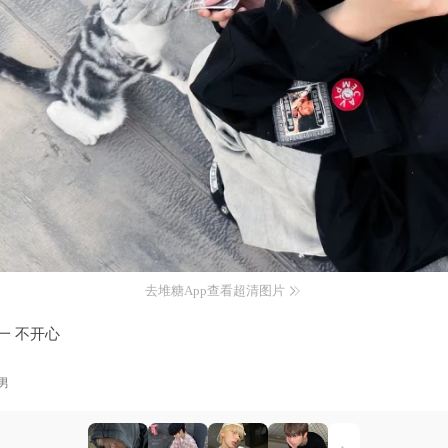
去堆糖App查看超清图片
倒一 不开心
男