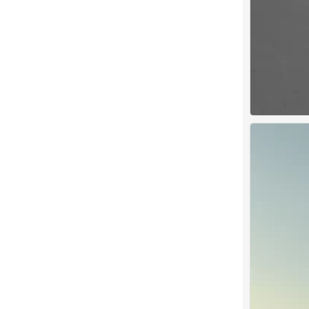
背景图
0
背景图
0