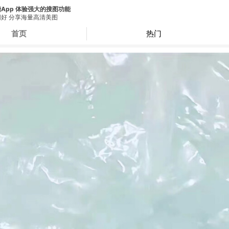
App 体验强大的搜图功能
好 分享海量高清美图
首页
热门