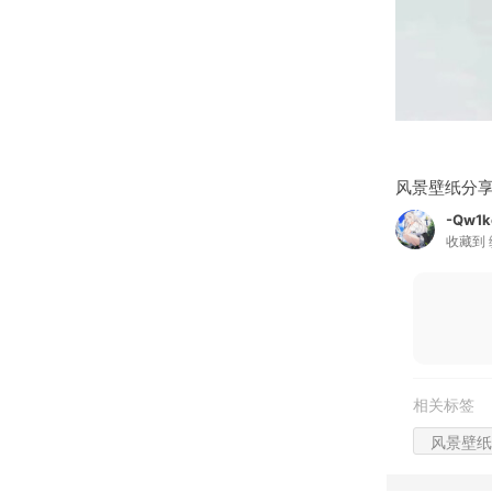
风景壁纸分享
-Qw1k
收藏到
相关标签
风景壁纸