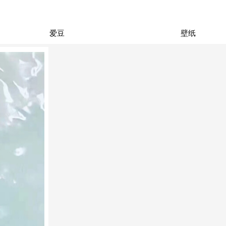
爱豆
壁纸