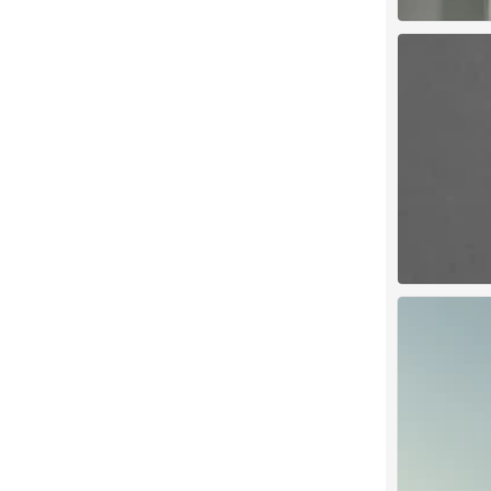
背景图
0