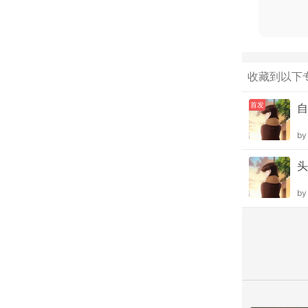
收藏到以下
首发
自
b
头
b