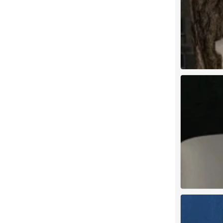
背景图
0
背景图
0