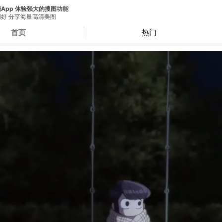
App 体验强大的搜图功能
好 分享海量高清美图
首页
热门