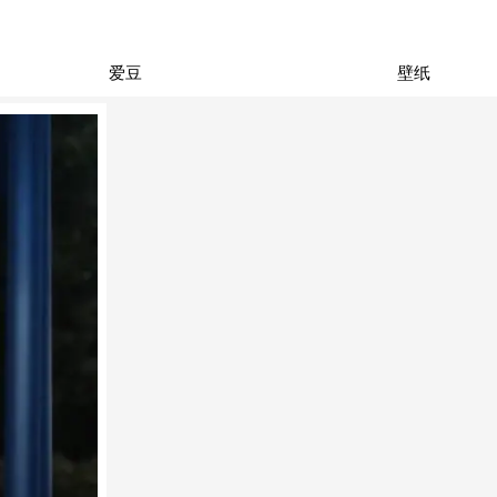
爱豆
壁纸