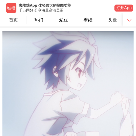
去堆糖App 体验强大的搜图功能
打开App
千万同好 分享海量高清美图
首页
热门
爱豆
壁纸
头像