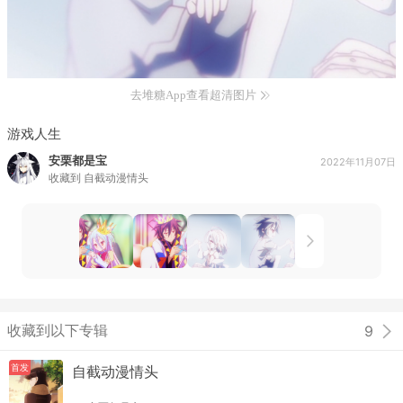
去堆糖App查看超清图片
游戏人生
安栗都是宝
2022年11月07日
收藏到
自截动漫情头
收藏到以下专辑
9
首发
自截动漫情头