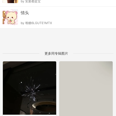
by
安栗都是宝
情头
by
堆糖6LGUTE1MTX
更多同专辑图片