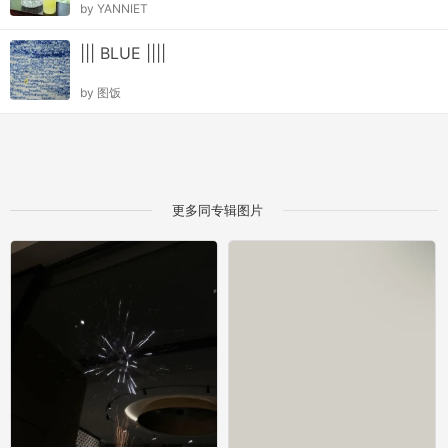
by
YANNIET
||| BLUE ||||
by
图饭
更多同专辑图片