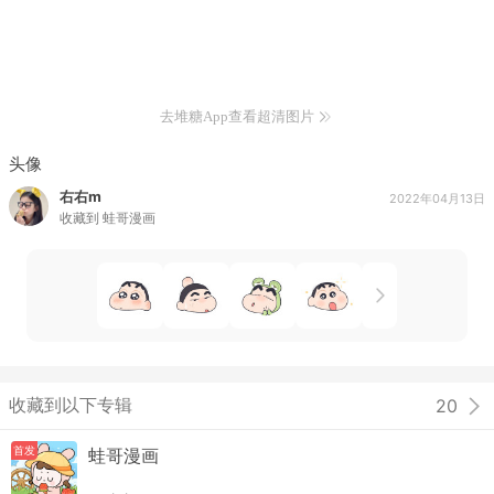
去堆糖App查看超清图片
头像
右右m
2022年04月13日
收藏到
蛙哥漫画
收藏到以下专辑
20
首发
蛙哥漫画