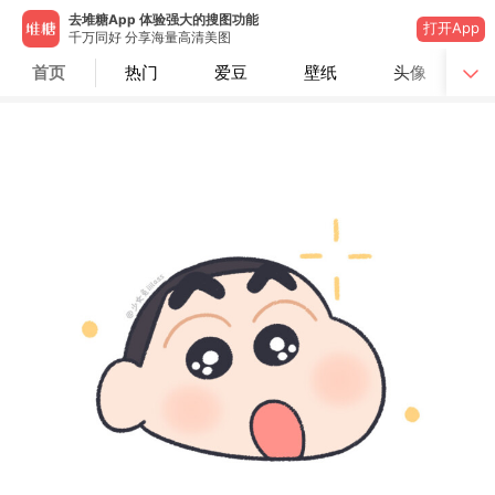
去堆糖App 体验强大的搜图功能
打开App
千万同好 分享海量高清美图
首页
热门
爱豆
壁纸
头像