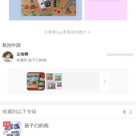
去堆糖App查看超清图片
航拍中国
云海卿
2020年09月04日
收藏到
孩子们的画
收藏到以下专辑
8
首发
孩子们的画