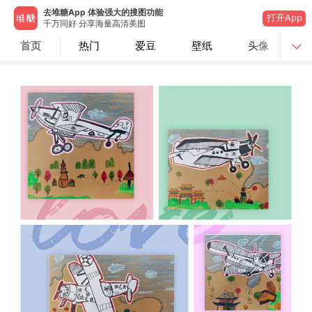
去堆糖App 体验强大的搜图功能
打开App
千万同好 分享海量高清美图
首页
热门
爱豆
壁纸
头像