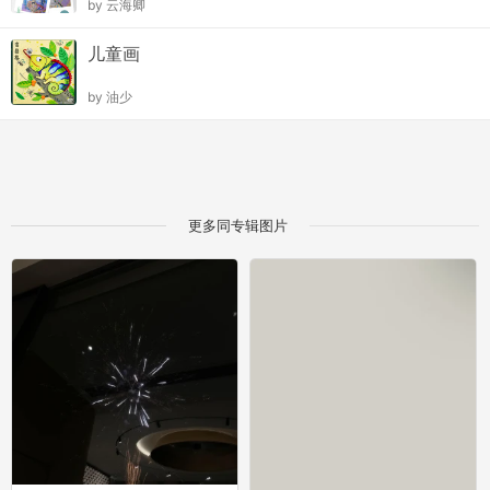
by
云海卿
儿童画
by
油少
更多同专辑图片