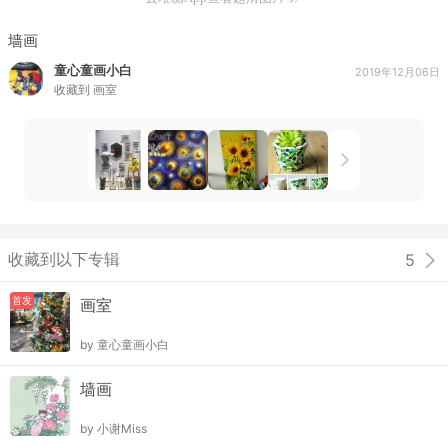
墙画
童心童画小白
2019年12月06日
收藏到
画室
收藏到以下专辑
5
首发
画室
by
童心童画小白
墙画
by
小谢Miss