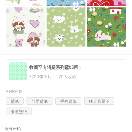
收藏至专辑
是系列壁纸啊！
7700
张图片
270
人收藏
相关标签
壁纸
可爱壁纸
手机壁纸
聊天背景图
卡通壁纸
所有评论