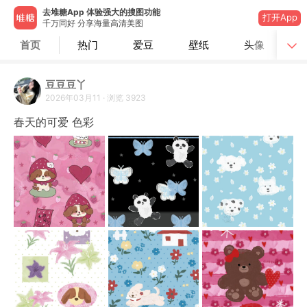
去堆糖App 体验强大的搜图功能
打开App
千万同好 分享海量高清美图
首页
热门
爱豆
壁纸
头像
豆豆豆丫
2026年03月11
·
浏览
3923
春天的可爱 色彩