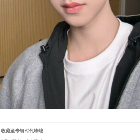
收藏至专辑
时代峰峻