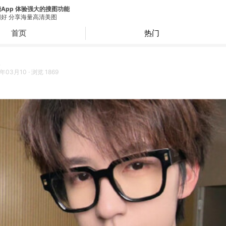
App 体验强大的搜图功能
好 分享海量高清美图
首页
热门
5年03月10
·
浏览
1869