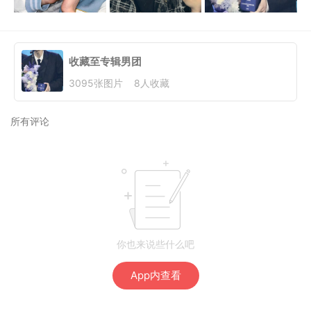
收藏至专辑
男团
3095
张图片
8
人收藏
所有评论
你也来说些什么吧
App内查看