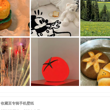
收藏至专辑
手机壁纸