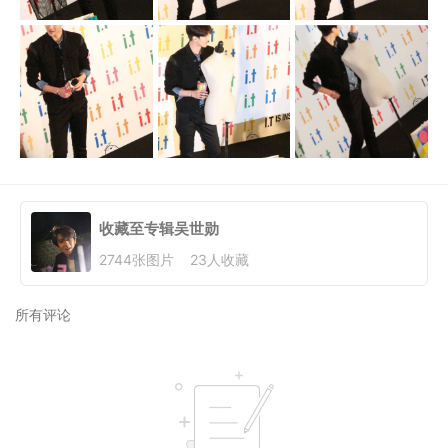
收藏至专辑
吴世勋
2744
张图片
23
人收藏
所有评论