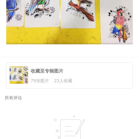
收藏至专辑
图片
79
张图片
23
人收藏
所有评论