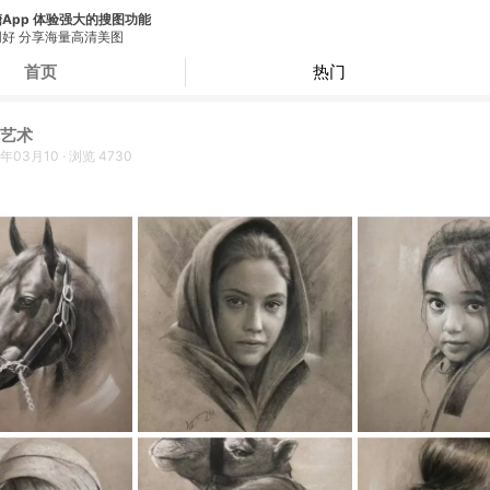
App 体验强大的搜图功能
好 分享海量高清美图
首页
热门
艺术
0年03月10
·
浏览
4730