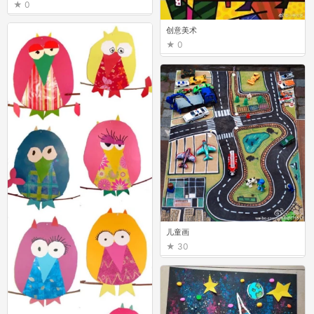
0
创意美术
0
儿童画
30