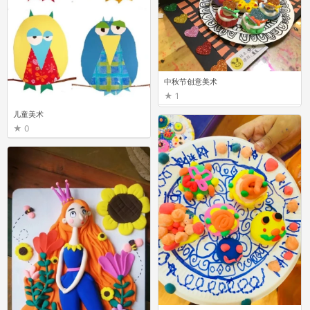
中秋节创意美术
1
儿童美术
0