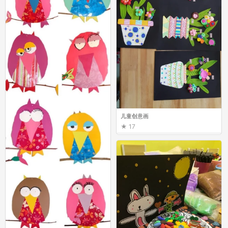
儿童创意画
17