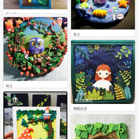
黏土画
0
粘土
0
粘土
0
网图欣赏
0