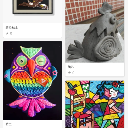
超轻粘土
0
陶艺
0
粘土