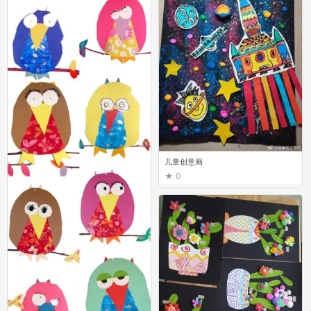
儿童创意画
0