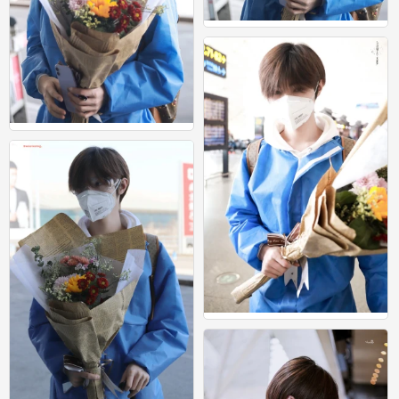
宋继扬
3
宋继扬
3
宋继扬
1