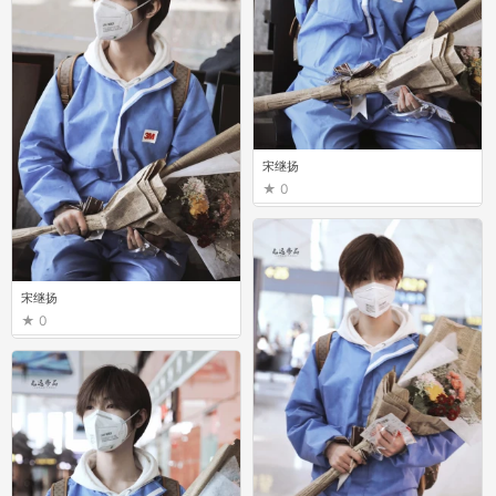
宋继扬
0
宋继扬
0