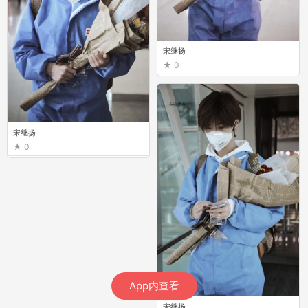
宋继扬
0
宋继扬
0
App内查看
宋继扬