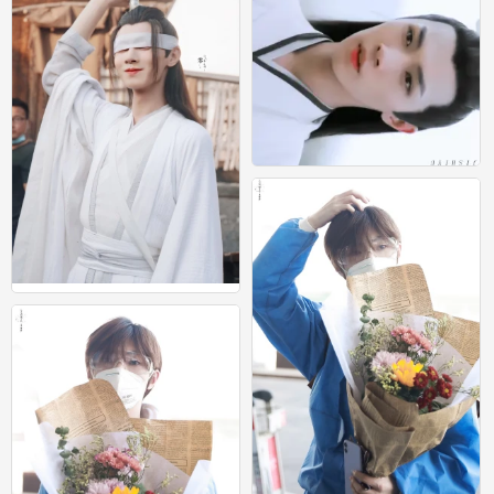
宋继扬 GIF
0
宋继扬 晓星尘
10