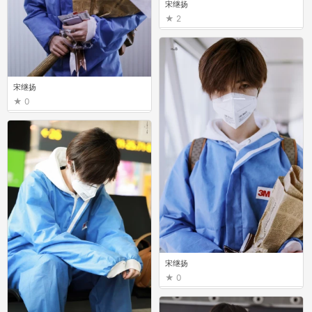
宋继扬
2
宋继扬
0
宋继扬
0