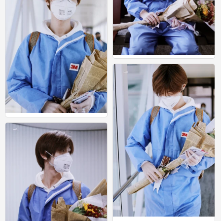
宋继扬
0
宋继扬
1