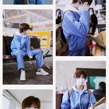
宋继扬
1
宋继扬
0
宋继扬
1