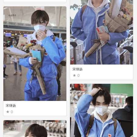
宋继扬
0
宋继扬
0