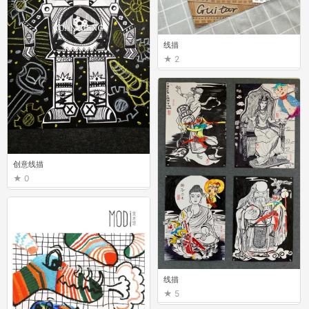
线描
2
创意线描
0
线描
5