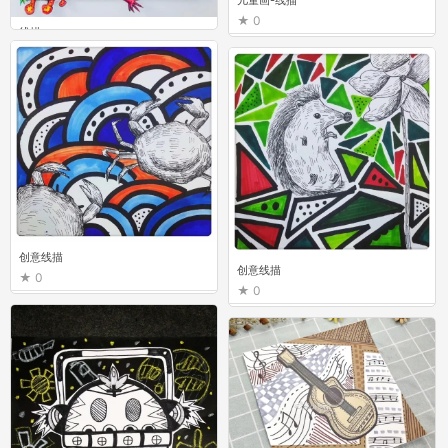
儿童画-线描
0
线描
4
创意线描
创意线描
0
0