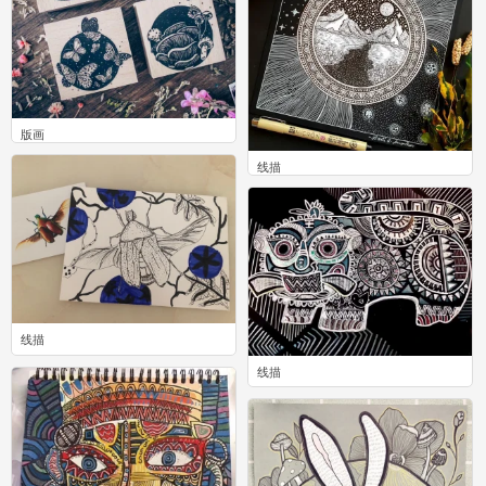
版画
2
线描
0
线描
0
线描
0