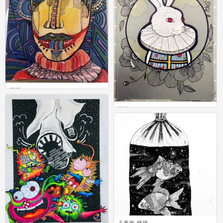
线描
0
线描
3