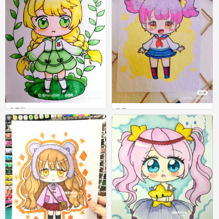
儿童画
动漫
0
0