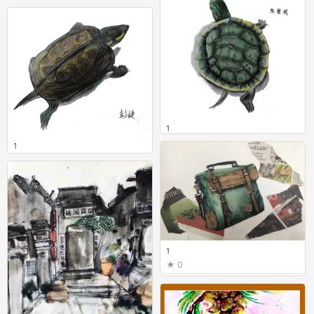
1
0
1
0
1
0