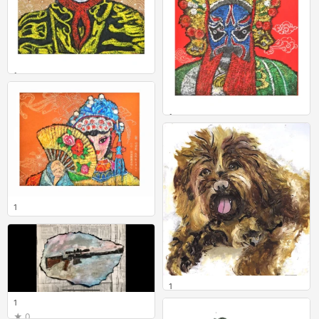
1
0
1
0
1
0
1
0
1
0