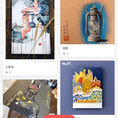
侵删
0
儿童画
8