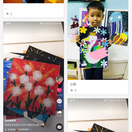
。
2
小班
0