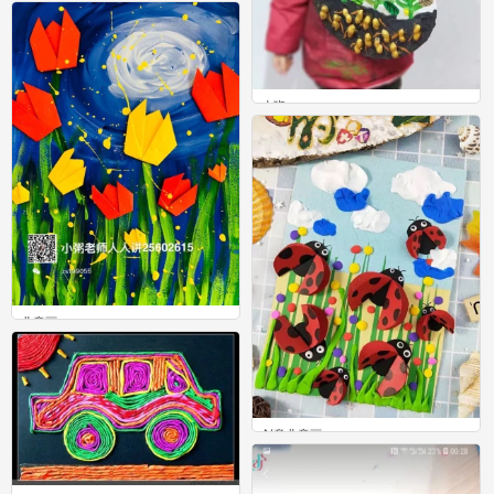
。
0
小班
0
儿童画
0
创意儿童画
17