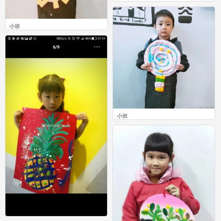
。
2
小班
0
小班
0