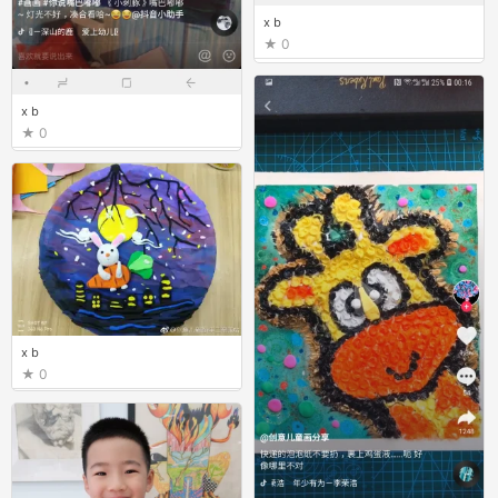
x b
0
x b
0
x b
0