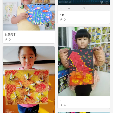
x b
0
创意美术
0
。
4