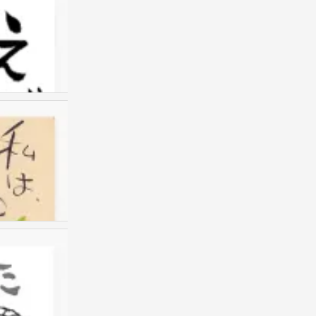
我的书包
0