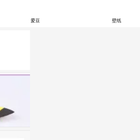
爱豆
壁纸