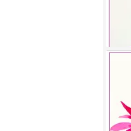
0
儿童画 创意儿
0