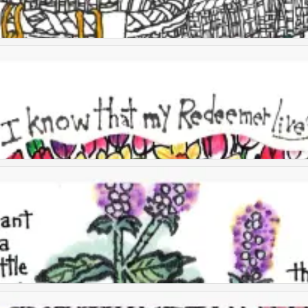
童画
童画