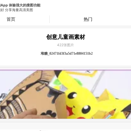
App 体验强大的搜图功能
好 分享海量高清美图
首页
热门
创意儿童画素材
422
张图片
堆糖_02471fd3f3a5d71e8804151b2