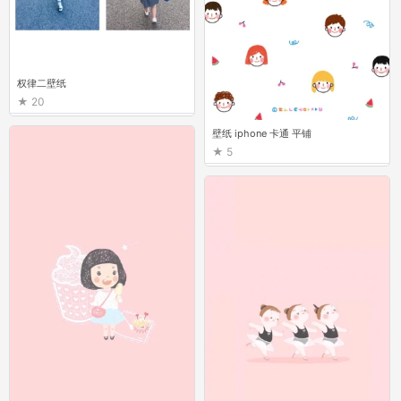
权律二壁纸
20
壁纸 iphone 卡通 平铺
5