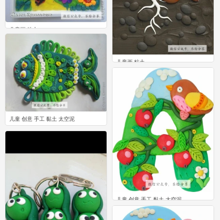
儿童画 粘土
0
儿童画 粘土
1
儿童 创意 手工 黏土 太空泥
0
儿童 创意 手工 黏土 太空泥
0