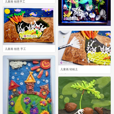
儿童画 创意手工
1
儿童画 创意
0
儿童画 创意 手工
0
儿童画 轻粘土
0