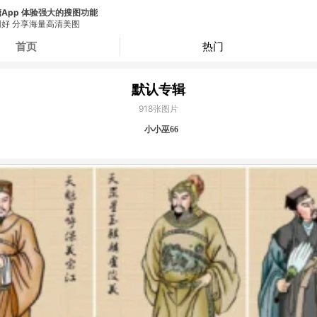
App 体验强大的搜图功能
好 分享海量高清美图
首页
热门
默认专辑
918
张图片
小小巫66