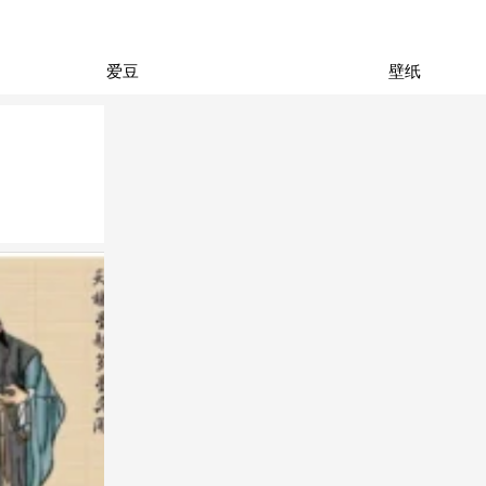
爱豆
壁纸