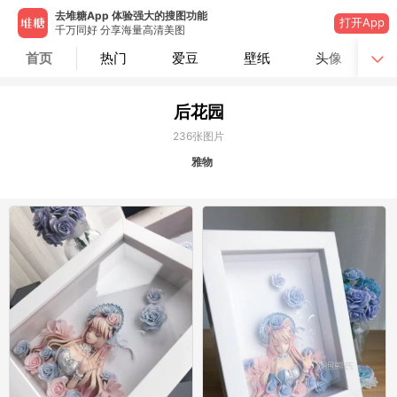
去堆糖App 体验强大的搜图功能
打开App
千万同好 分享海量高清美图
首页
热门
爱豆
壁纸
头像
后花园
236
张图片
雅物