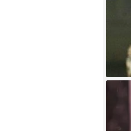
猫咪 插画 By Ma
1