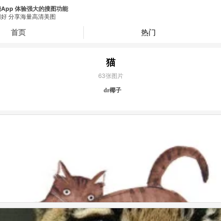
App 体验强大的搜图功能
好 分享海量高清美图
首页
热门
猫
63
张图片
dr椰子