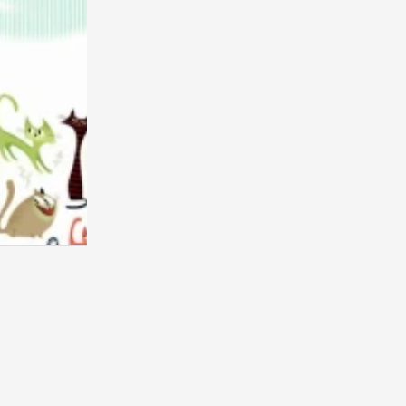
我投降，有木有像加菲
88