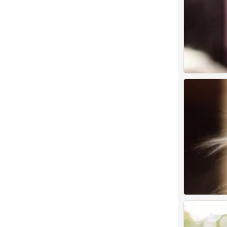
小小小、萌物
2