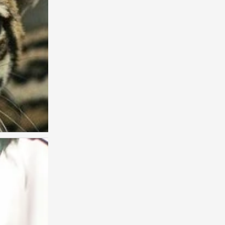
猫咪 插画 By Maggie Cole
1