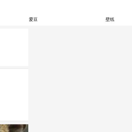
爱豆
壁纸