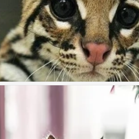
ggie Cole