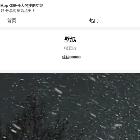
App 体验强大的搜图功能
好 分享海量高清美图
首页
热门
壁纸
1
张图片
佳佳888888