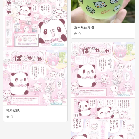
绿色系背景图
0
可爱壁纸
0