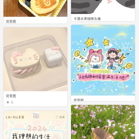
卡通水果猫咪头像
背景图
0
0
背景图
背景图
0
0