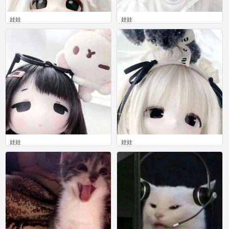
娃娃
娃娃
0
0
娃娃
娃娃
0
0