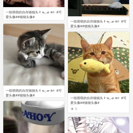
一组萌萌的自存猫猫头 ꉂ ᓀ ·̫.ᓂ ฅ୭ ⁣ ​​​#可
爱头像##猫猫头像#
一组萌萌的自存猫猫头 ꉂ ᓀ ·̫.ᓂ ฅ୭ ⁣ ​​​#可
0
爱头像##猫猫头像#
0
一组萌萌的自存猫猫头 ꉂ ᓀ ·̫.ᓂ ฅ୭ ⁣ ​​​#可
爱头像##猫猫头像#
一组萌萌的自存猫猫头 ꉂ ᓀ ·̫.ᓂ ฅ୭ ⁣ ​​​#可
0
爱头像##猫猫头像#
0