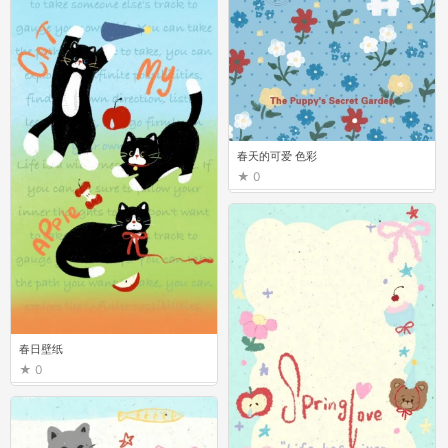
春天的可爱 色彩
0
春日壁纸
0