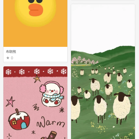
布朗熊
0