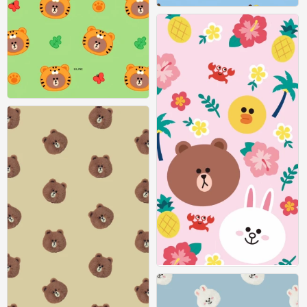
『linefriends』头像▪壁纸
0
『linefriends』头像▪壁纸
0
꒒ ০ ⌵ ୧ ♡盼夏高清无水印手机壁纸
3