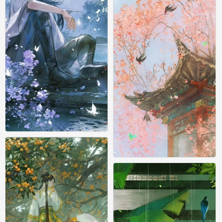
古风
0
古风
0