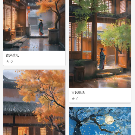
古风壁纸
0
古风壁纸
0