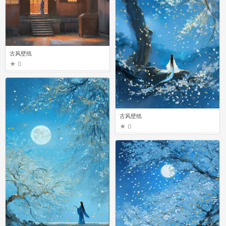
古风壁纸
0
古风壁纸
0