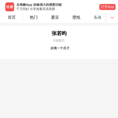
去堆糖App 体验强大的搜图功能
打开App
千万同好 分享海量高清美图
首页
热门
爱豆
壁纸
头像
张若昀
0
张图片
好美一个吕子