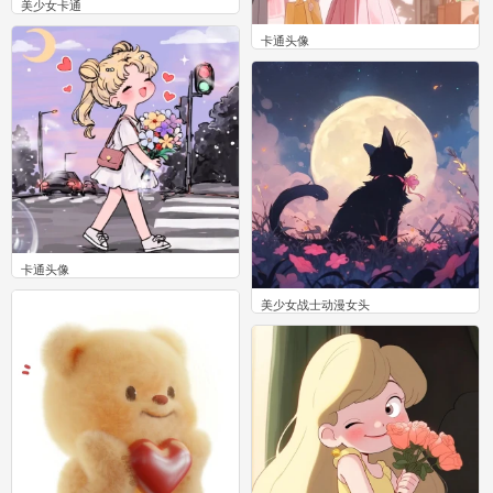
美少女卡通
0
卡通头像
0
卡通头像
0
美少女战士动漫女头
0