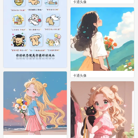
卡通头像
0
卡通头像
套图 图片来自网络，侵删
0
0