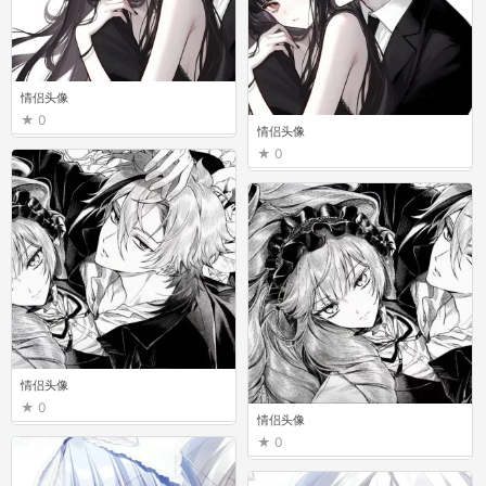
情侣头像
0
情侣头像
0
情侣头像
0
情侣头像
0