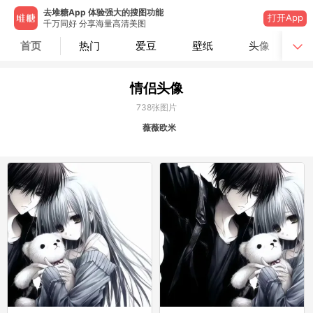
去堆糖App 体验强大的搜图功能
打开App
千万同好 分享海量高清美图
首页
热门
爱豆
壁纸
头像
情侣头像
738
张图片
薇薇欧米