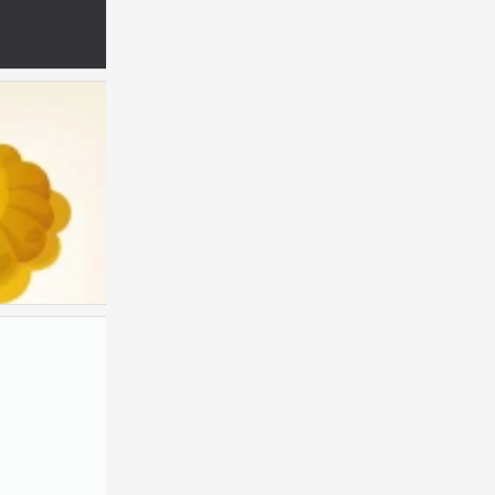
兔耳朵萝卜透明素材
2
棕色萝卜透明素材
1