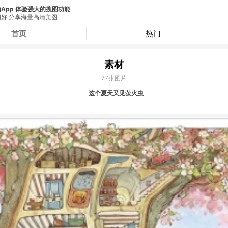
App 体验强大的搜图功能
好 分享海量高清美图
首页
热门
素材
77
张图片
这个夏天又见萤火虫