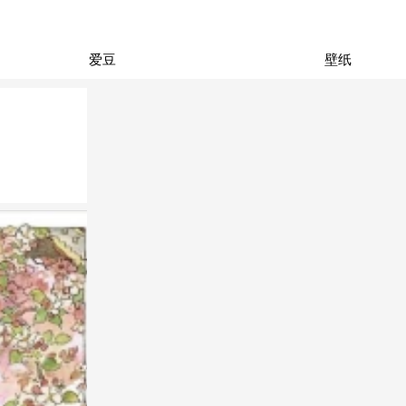
爱豆
壁纸