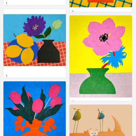
1
0
1
0
1
0
1
0