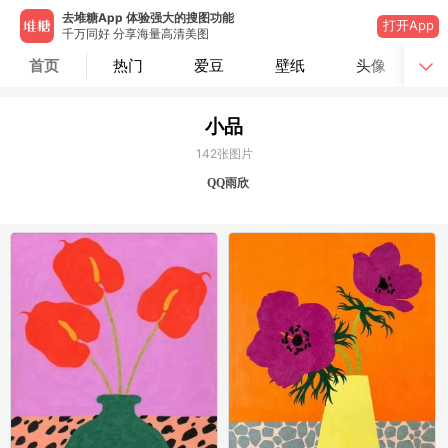
去堆糖App 体验强大的搜图功能
打开App
千万同好 分享海量高清美图
首页
热门
爱豆
壁纸
头像
小品
142
张图片
QQ雨欣