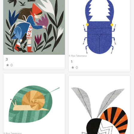
3
1
0
0