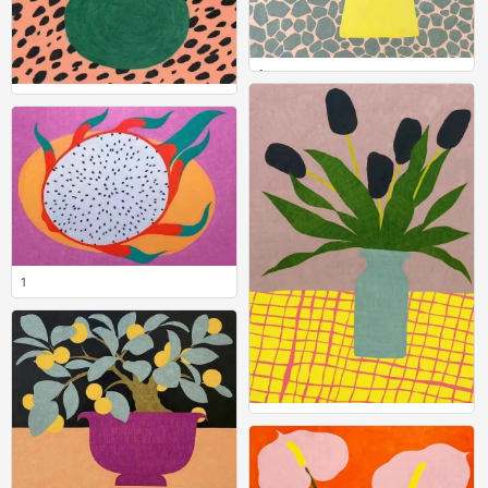
1
0
1
0
1
0
1
0