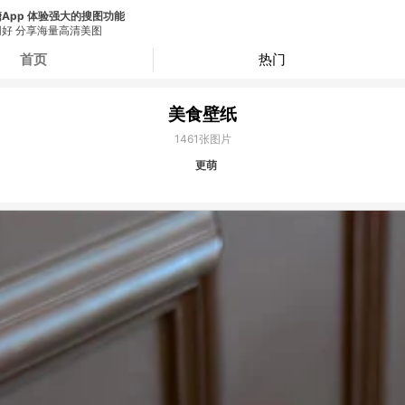
App 体验强大的搜图功能
好 分享海量高清美图
首页
热门
美食壁纸
1461
张图片
更萌