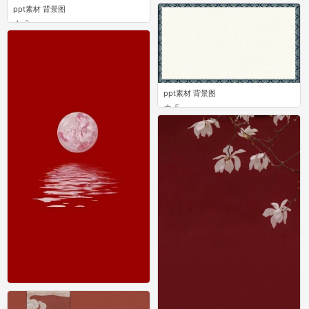
ppt素材 背景图
3
ppt素材 背景图
5
中国红
1