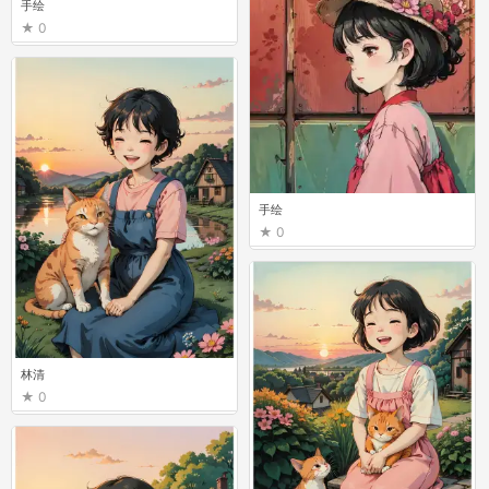
手绘
0
手绘
0
林清
0