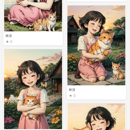
林清
0
林清
0