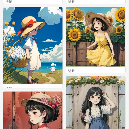
清新
清新
0
0
清新
0
清新
0