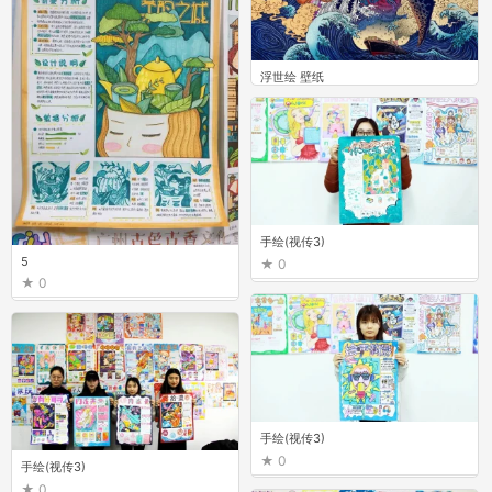
浮世绘 壁纸
17
手绘(视传3)
5
0
0
手绘(视传3)
0
手绘(视传3)
0