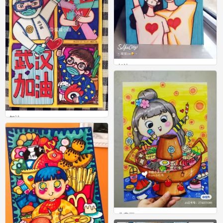
加油
0
加油
2
儿童画