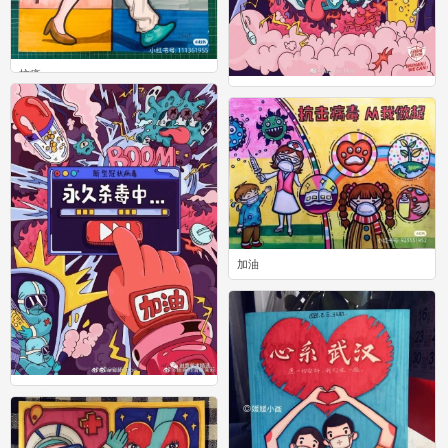
抗疫
抗疫
10
2
加油
1
武汉加油
0